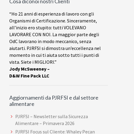
Cosa diconoi nostri Clienti
“Ho 21 anni di esperienza di lavoro con gli
Organismi di Certificazione. Sinceramente,
all’inizio ero stupito: tutti VOLEVANO
LAVORARE CON NOI. La maggior parte degli
OdC lavorano in modo meccanico, senza
aiutarti. PJRFSI si dimostra un’eccellenza nel
momento in cui ti aiuta sotto tutti i punti di
vista. Siete i MIGLIORI.”
Jody McSweeney –
D&W Fine Pack LLC
Aggiornamenti da PJRFSI e dal settore
alimentare
PJRFSI – Newsletter sulla Sicurezza
Alimentare – Primavera 2026
PJRFSI Focus sul Cliente: Whaley Pecan