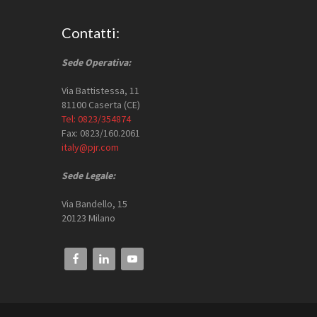
Footer
Contatti:
Sede Operativa:
Via Battistessa, 11
81100 Caserta (CE)
Tel: 0823/354874
Fax: 0823/160.2061
italy@pjr.com
Sede Legale:
Via Bandello, 15
20123 Milano