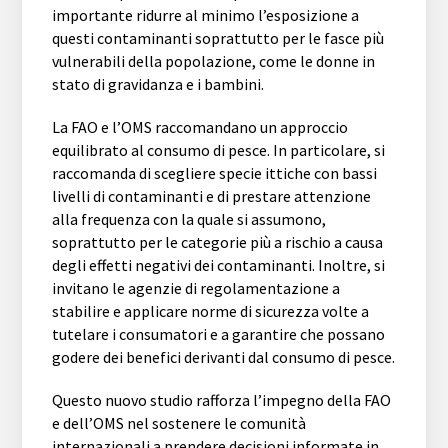
importante ridurre al minimo l’esposizione a
questi contaminanti soprattutto per le fasce più
vulnerabili della popolazione, come le donne in
stato di gravidanza e i bambini.
La FAO e l’OMS raccomandano un approccio
equilibrato al consumo di pesce. In particolare, si
raccomanda di scegliere specie ittiche con bassi
livelli di contaminanti e di prestare attenzione
alla frequenza con la quale si assumono,
soprattutto per le categorie più a rischio a causa
degli effetti negativi dei contaminanti. Inoltre, si
invitano le agenzie di regolamentazione a
stabilire e applicare norme di sicurezza volte a
tutelare i consumatori e a garantire che possano
godere dei benefici derivanti dal consumo di pesce.
Questo nuovo studio rafforza l’impegno della FAO
e dell’OMS nel sostenere le comunità
internazionali a prendere decisioni informate in