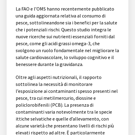
La FAO e l’OMS hanno recentemente pubblicato
una guida aggiornata relativa al consumo di
pesce, sottolineandone sia i benefici per la salute
che i potenziali rischi. Questo studio integra le
nuove ricerche sui nutrienti essenziali forniti dal
pesce, come gli acidi grassi omega-3, che
svolgono un ruolo fondamentale nel migliorare la
salute cardiovascolare, lo sviluppo cognitivo e il
benessere durante la gravidanza.
Oltre agli aspetti nutrizionali, il rapporto
sottolinea la necessità di monitorare
l’esposizione ai contaminanti spesso presenti nel
pesce, tra cui metilmercurio, diossine e
policlorobifenili (PCB). La presenza di
contaminanti varia notevolmente tra le specie
ittiche selvatiche e quelle d’allevamento, con
alcune varietà che presentano livelli di rischi più
elevati rispetto ad altre. È particolarmente