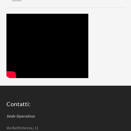
Footer
Contatti:
Sede Operativa:
Via Battistessa, 11