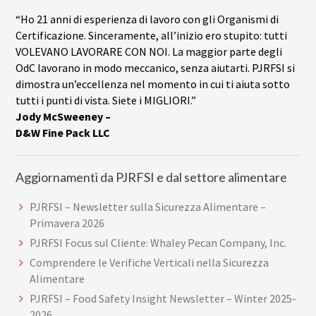
“Ho 21 anni di esperienza di lavoro con gli Organismi di
Certificazione. Sinceramente, all’inizio ero stupito: tutti
VOLEVANO LAVORARE CON NOI. La maggior parte degli
OdC lavorano in modo meccanico, senza aiutarti. PJRFSI si
dimostra un’eccellenza nel momento in cui ti aiuta sotto
tutti i punti di vista. Siete i MIGLIORI.”
Jody McSweeney –
D&W Fine Pack LLC
Aggiornamenti da PJRFSI e dal settore alimentare
PJRFSI – Newsletter sulla Sicurezza Alimentare –
Primavera 2026
PJRFSI Focus sul Cliente: Whaley Pecan Company, Inc.
Comprendere le Verifiche Verticali nella Sicurezza
Alimentare
PJRFSI – Food Safety Insight Newsletter – Winter 2025-
2026