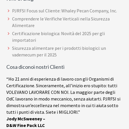
PJRFSI Focus sul Cliente: Whaley Pecan Company, Inc.
Comprendere le Verifiche Verticali nella Sicurezza
Alimentare
Certificazione biologica: Novità del 2025 per gli
importatori
Sicurezza alimentare per i prodotti biologici: un
vademecum per il 2025
Cosa diconoi nostri Clienti
“Ho 21 anni di esperienza di lavoro con gli Organismi di
Certificazione. Sinceramente, all’inizio ero stupito: tutti
VOLEVANO LAVORARE CON NOI. La maggior parte degli
OdC lavorano in modo meccanico, senza aiutarti. PJRFSI si
dimostra un’eccellenza nel momento in cui ti aiuta sotto
tutti i punti di vista. Siete i MIGLIORI.”
Jody McSweeney –
D&W Fine Pack LLC