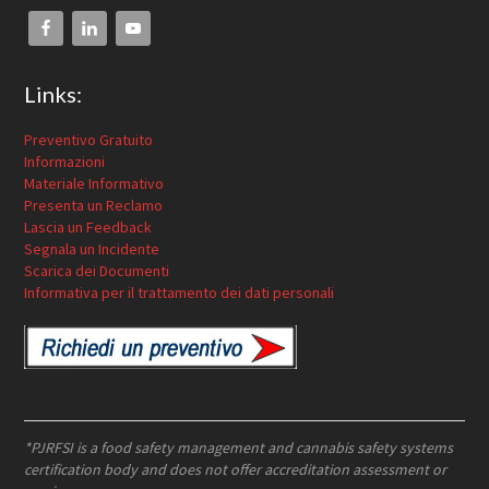
Links:
Preventivo Gratuito
Informazioni
Materiale Informativo
Presenta un Reclamo
Lascia un Feedback
Segnala un Incidente
Scarica dei Documenti
Informativa per il trattamento dei dati personali
*PJRFSI is a food safety management and cannabis safety systems
certification body and does not offer accreditation assessment or